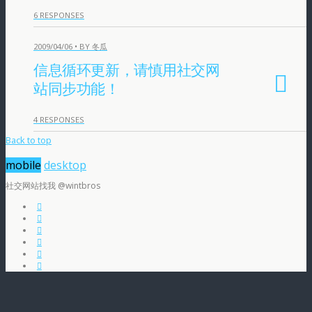
6 RESPONSES
2009/04/06 • BY 冬瓜
信息循环更新，请慎用社交网
站同步功能！
4 RESPONSES
Back to top
mobile
desktop
社交网站找我 @wintbros