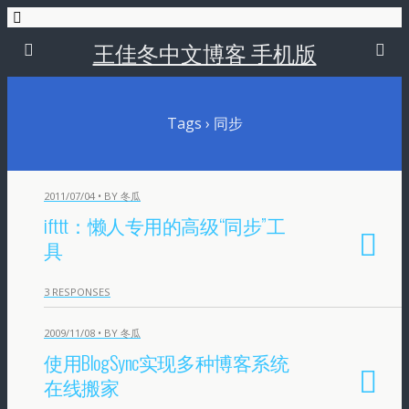
王佳冬中文博客 手机版
Tags › 同步
2011/07/04 • BY 冬瓜
ifttt：懒人专用的高级“同步”工
具
3 RESPONSES
2009/11/08 • BY 冬瓜
使用BlogSync实现多种博客系统
在线搬家