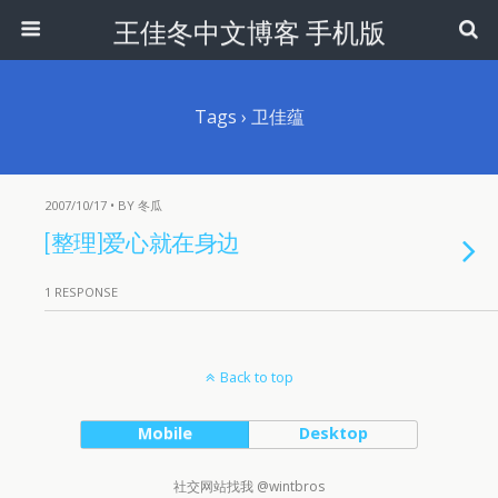
王佳冬中文博客 手机版
Tags › 卫佳蕴
2007/10/17 • BY 冬瓜
[整理]爱心就在身边
1 RESPONSE
Back to top
Mobile
Desktop
社交网站找我 @wintbros