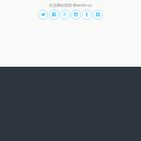
社交网站找我 @wintbros