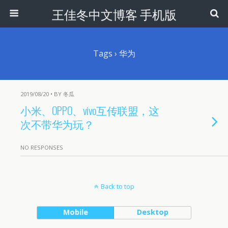
王佳冬中文博客 手机版
Tags › 华为
2019/08/20 • BY 冬瓜
小米、OPPO、vivo互传联盟，这
次不带华为玩？
NO RESPONSES
Back to top
Mobile
Desktop