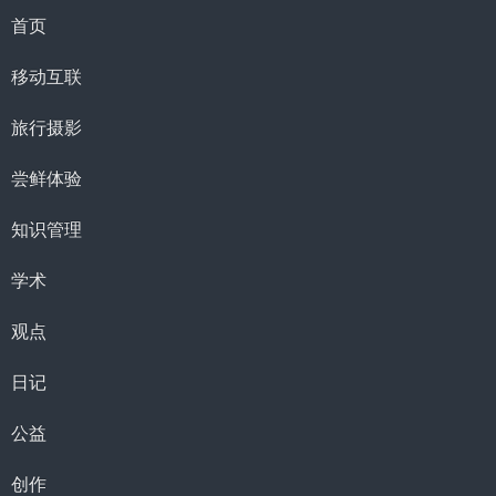
首页
移动互联
旅行摄影
尝鲜体验
知识管理
学术
观点
日记
公益
创作