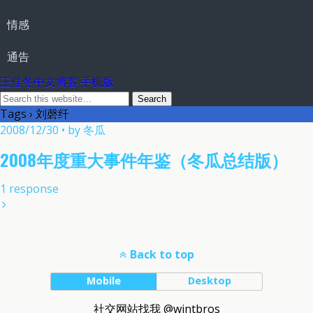
情感
通告
王佳冬中文博客 手机版
Tags › 刘磬纤
2008/12/30 • by 冬瓜
2008年度重大事件年鉴（冬瓜总结版）
1 response
Back to top
Mobile
Desktop
社交网站找我 @wintbros