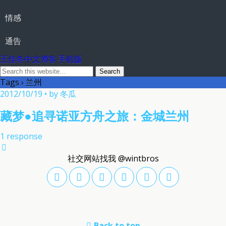
情感
通告
王佳冬中文博客 手机版
Tags › 兰州
2012/10/19 • by 冬瓜
藏梦●追寻诺亚方舟之旅：金城兰州
1 response
社交网站找我 @wintbros
Back to top