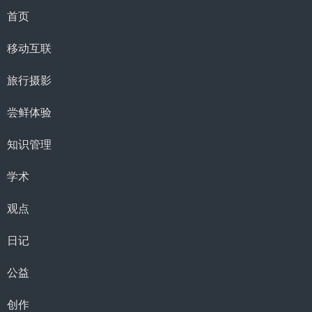
首页
移动互联
旅行摄影
尝鲜体验
知识管理
学术
观点
日记
公益
创作