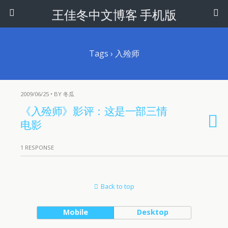
王佳冬中文博客 手机版
Tags › 入殓师
2009/06/25 • BY 冬瓜
《入殓师》影评：这是一部三情
电影
1 RESPONSE
Back to top
Mobile
Desktop