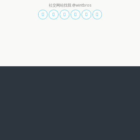
社交网站找我 @wintbros