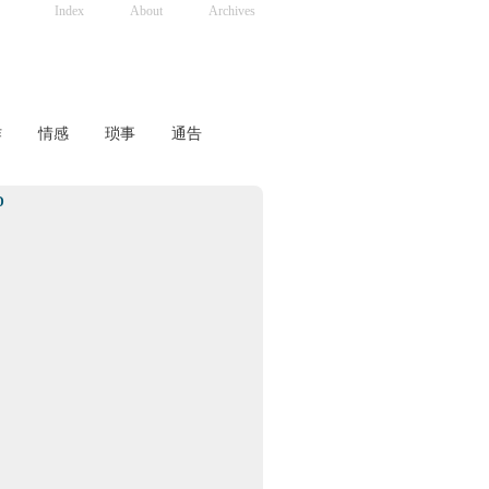
Index
About
Archives
作
情感
琐事
通告
D