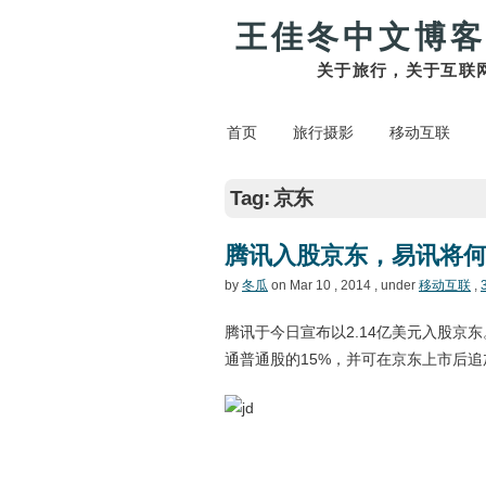
王佳冬中文博客
关于旅行，关于互联
首页
旅行摄影
移动互联
Tag: 京东
腾讯入股京东，易讯将
by
冬瓜
on Mar 10 , 2014 , under
移动互联
,
腾讯于今日宣布以2.14亿美元入股京东。
通普通股的15%，并可在京东上市后追