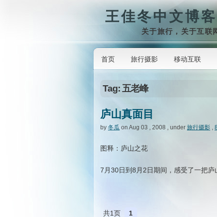
王佳冬中文博客
关于旅行，关于互联
首页
旅行摄影
移动互联
Tag: 五老峰
庐山真面目
by
冬瓜
on Aug 03 , 2008 , under
旅行摄影
,
图释：庐山之花
7月30日到8月2日期间，感受了一把
共1页
1