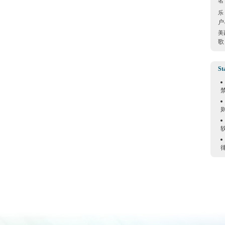
名
乐
户
美
歌
St