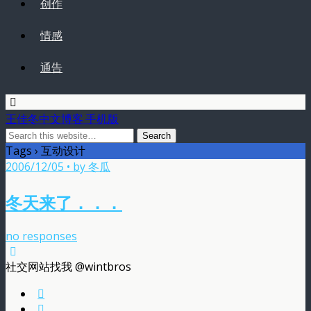
创作
情感
通告
王佳冬中文博客 手机版
Tags › 互动设计
2006/12/05 • by 冬瓜
冬天来了．．．
no responses
社交网站找我 @wintbros