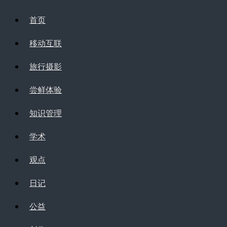
首页
移动互联
旅行摄影
尝鲜体验
知识管理
学术
观点
日记
公益