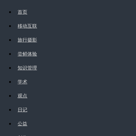
首页
移动互联
旅行摄影
尝鲜体验
知识管理
学术
观点
日记
公益