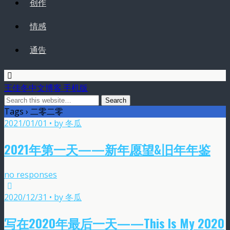
创作
情感
通告
王佳冬中文博客 手机版
Tags › 二零二零
2021/01/01 • by 冬瓜
2021年第一天——新年愿望&旧年年鉴
no responses
2020/12/31 • by 冬瓜
写在2020年最后一天——This Is My 2020