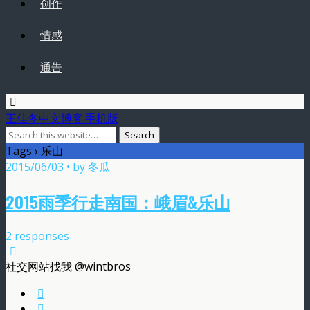
创作
情感
通告
王佳冬中文博客 手机版
Tags › 乐山
2015/06/03 • by 冬瓜
2015雨季行走南国：峨眉&乐山
2 responses
社交网站找我 @wintbros