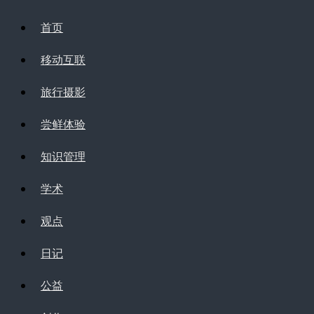
首页
移动互联
旅行摄影
尝鲜体验
知识管理
学术
观点
日记
公益