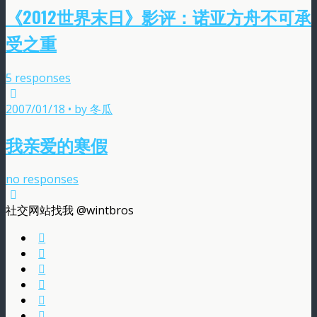
《2012世界末日》影评：诺亚方舟不可承
受之重
5 responses
2007/01/18 • by 冬瓜
我亲爱的寒假
no responses
社交网站找我 @wintbros