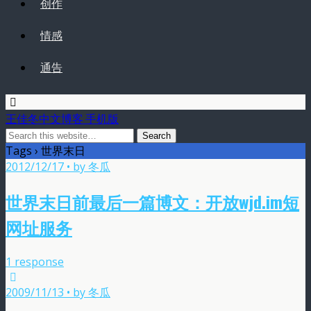
创作
情感
通告
王佳冬中文博客 手机版
Tags › 世界末日
2012/12/17 • by 冬瓜
世界末日前最后一篇博文：开放wjd.im短
网址服务
1 response
2009/11/13 • by 冬瓜