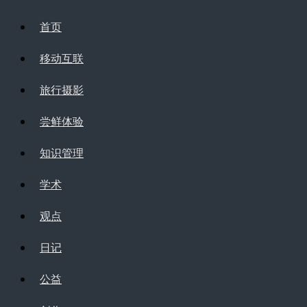
首页
移动互联
旅行摄影
尝鲜体验
知识管理
学术
观点
日记
公益