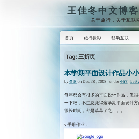
王佳冬中文博客
关于旅行，关于互联
首页
旅行摄影
移动互联
Tag: 三折页
本学期平面设计作品小
by
冬瓜
on Dec 28 , 2008 , under
创作
,
599 
每年都会有很多的平面设计作品，但很
一下吧，不过总觉得这学期平面设计方
很长时间，都是草草了之。。。
vi手册作业：