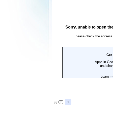
共1页
1