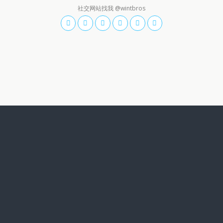
社交网站找我 @wintbros