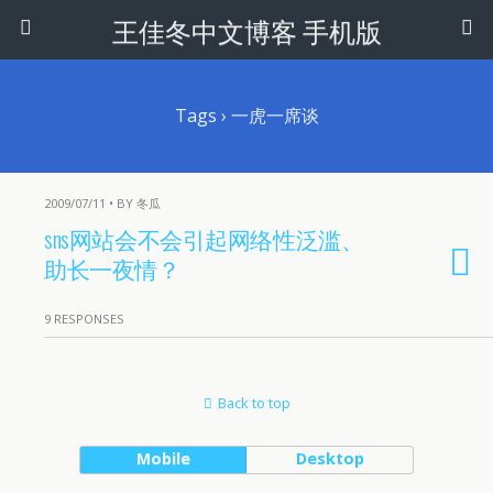
王佳冬中文博客 手机版
Tags › 一虎一席谈
2009/07/11 • BY 冬瓜
sns网站会不会引起网络性泛滥、
助长一夜情？
9 RESPONSES
Back to top
Mobile
Desktop