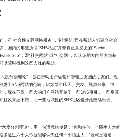
状
g Services”，即“社会性交际网络服务”，专指那些旨在帮助人们建立社会
国内的那些所谓“SNS站点”并非真正意义上的“Social
cial Network Site”，即“社交网站”或“社交网”，以认识朋友的朋友为基
可以随时得到这些人脉的帮助。
“六度分割理论”，旨在帮助用户运营和管理朋友圈的朋友们。现
其实都属于SNS网站的范畴，比如网络聊天、交友、视频分享、博
外，现在不仅一些大的门户网站开始了一些SNS项目，一些垂直
，并且效果还不错，而一些地域性的SNS社区也开始陆续出现。
了“六度分割理论”，用一句话概括便是：“你和任何一个陌生人之间
最多通过六个人你就能够认识任何一个陌生人。”这就是著名