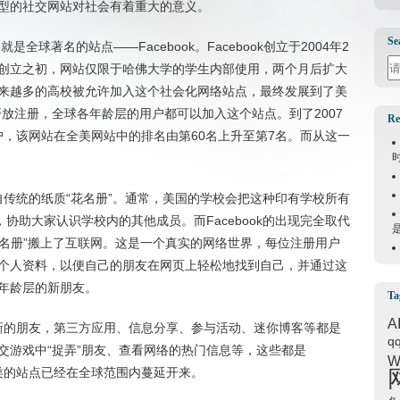
型的社交网站对社会有着重大的意义。
Se
全球著名的站点——Facebook。Facebook创立于2004年2
Se
创立之初，网站仅限于哈佛大学的学生内部使用，两个月后扩大
来越多的高校被允许加入这个社会化网络站点，最终发展到了美
全面开放注册，全球各年龄层的用户都可以加入这个站点。到了2007
Re
用户，该网站在全美网站中的排名由第60名上升至第7名。而从这一
。
源自传统的纸质“花名册”。通常，美国的学校会把这种印有学校所有
协助大家认识学校内的其他成员。而Facebook的出现完全取代
花名册”搬上了互联网。这是一个真实的网络世界，每位注册用户
个人资料，以便自己的朋友在网页上轻松地找到自己，并通过这
年龄层的新朋友。
Ta
A
认识新的朋友，第三方应用、信息分享、参与活动、迷你博客等都是
q
交游戏中“捉弄”朋友、查看网络的热门信息等，这些都是
W
此类的站点已经在全球范围内蔓延开来。