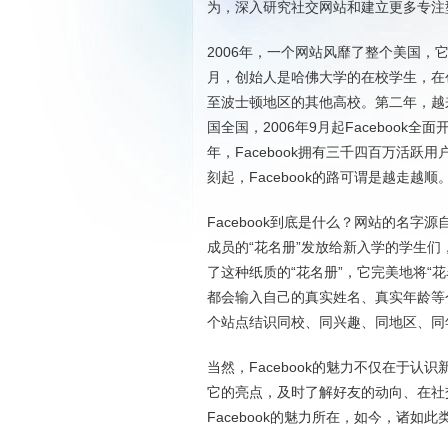
为，深入研究社交网站和建立更多专注
2006年，一个网站风靡了整个美国，它就是
月，创始人是哈佛大学的在校学生，在
至波士顿地区的其他高校。第二年，越
国全国，2006年9月起Facebook
年，Facebook拥有三千四百万活跃
刻起，Facebook的路可谓是越走越顺
Facebook到底是什么？网站的名字
成员的“花名册”发放给新入学的学生们，
了这种纸质的“花名册”，它完美地将“
都会输入自己的真实姓名、真实年龄等
个站点结识同校、同兴趣、同地区、同
当然，Facebook的魅力不仅在于
它的亮点，及时了解好友的动向、在社
Facebook的魅力所在，如今，诸如