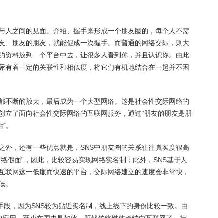
。
与人之间的见面、介绍、握手来形成一个朋友圈的，每个人不需
友、朋友的朋友，就能促成一次握手。而普通的网络交际，则大
的资料放到一个平台中去，让很多人看到你，并且认识你。由此
际有着一定的关联性和相似度，将它们有机地结合在一起并不困
都不断的放大，最后成为一个大型网络。这是社会性交际网络的
创立了面向社会性交际网络的互联网服务，通过“朋友的朋友是朋
站”。
之外，还有一些优点就是，SNS中朋友圈的关系往往真实度很高
络假面”，因此，比较容易实现网络实名制；此外，SNS基于人
互联网这一低廉而快速的平台，交际网络建立的速度会非常快，
低。
.0手段，因为SNS较为贴近实名制，线上线下的身份比较一致。由