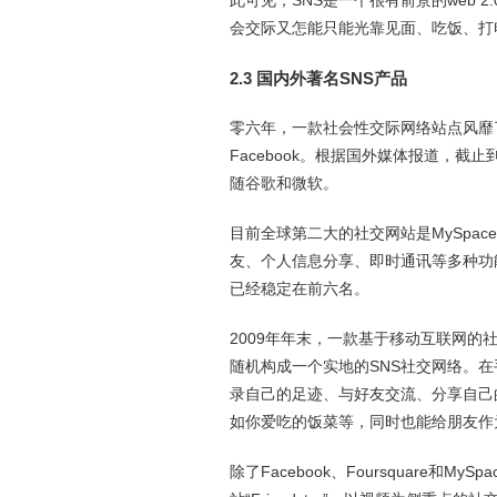
此可见，SNS是一个很有前景的web
会交际又怎能只能光靠见面、吃饭、打
2.3 国内外著名SNS产品
零六年，一款社会性交际网络站点风靡
Facebook。根据国外媒体报道，截止
随谷歌和微软。
目前全球第二大的社交网站是MySpace
友、个人信息分享、即时通讯等多种功能
已经稳定在前六名。
2009年年末，一款基于移动互联网的社
随机构成一个实地的SNS社交网络。在手
录自己的足迹、与好友交流、分享自己
如你爱吃的饭菜等，同时也能给朋友作
除了Facebook、Foursquare和