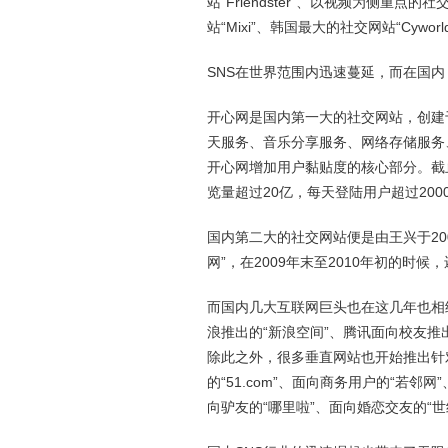
站“Friendster”、以视频为侧重点的社
站“Mixi”、韩国最大的社交网站“Cyworl
SNS在世界范围内迅速蔓延，而在国内
开心网是国内第一大的社交网站，创建于
天服务、音乐分享服务、网络存储服务
开心网增加用户黏贴度的核心部分。截止
览量超过20亿，每天登陆用户超过20
国内第二大的社交网站便是由王兴于20
网”，在2009年末至2010年初的
而国内几大互联网巨头也在这几年也相继
浪推出的“新浪空间”、腾讯面向校友推出
除此之外，很多垂直网站也开始推出针对
的“51.com”、面向商务用户的“若邻网
向驴友的“哪里啦”、面向婚恋交友的“