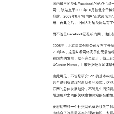
国内最早的类似Facebook的站点也
网”，该站点于2006年10月被北京
品牌。2009年8月“校内网”正式改名
册。自此之后，中国人对这类网站有了
而不管是Facebook还是校内网，他
2008年，北京康盛创想公司发布了开源的S
2.0版本，这意味着网络高手们无需编程
在国内的发展，据不完全统计，截止到2
UCenter Home，且该数据还在加速
由此可见，不管是研究SNS的基本构
甚至是剖析SNS的新型盈利模式，这
联网的总体发展趋势，不管是生活消费
增加用户之间的关联度和网站的黏贴性
要想运营好一个社交网站就必须先了解
有结合了这些最基本的理论知识，方可