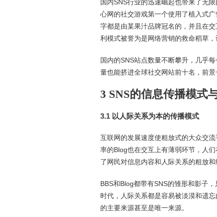
国内SNS行业的迅速崛起也带来了无
心网的社交游戏第一个使用了植入式广
字都是由某果汁品牌冠名的，并且在交
利模式被誉为是网络营销的救命稻草，
国内的SNS站点数量不断攀升，几乎每
量也能挤进全球社交网站前十名，前景
3 SNS的信息传播模式
3.1 以人际关系为本的传播模式
互联网的发展速度使粗放式的大众交流
率的Blog也在交互上有薄弱环节，人
了网民对信息内容和人际关系的粗放和
BBS和Blog都带有SNS的雏形和
时代，人际关系都是容易被淡漠和遗忘
的主要来源甚至是唯一来源。