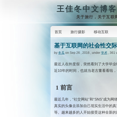
王佳冬中文博客
关于旅行，关于互联
首页
旅行摄影
移动互联
基于互联网的社会性交际
by
冬瓜
on Sep 26 , 2016 , under
学术
, 361 
最近人在外度假，突然看到了大学毕业
近10年的时间，也就当老古董看看啦
1 前言
最近几年，“社交网站”和“SNS”成
真实的头像去添加自己现实生活中的真
等。越来越多的人开始接受这种全新的