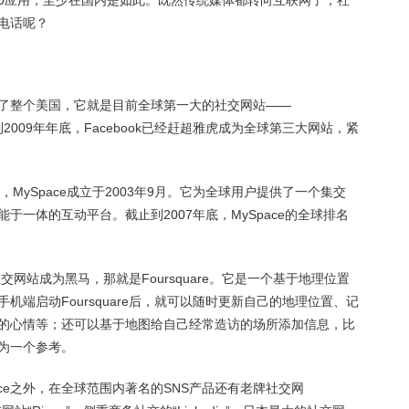
 2.0应用，至少在国内是如此。既然传统媒体都转向互联网了，社
电话呢？
了整个美国，它就是目前全球第一大的社交网站——
到2009年年底，Facebook已经赶超雅虎成为全球第三大网站，紧
，MySpace成立于2003年9月。它为全球用户提供了一个集交
于一体的互动平台。截止到2007年底，MySpace的全球排名
交网站成为黑马，那就是Foursquare。它是一个基于地理位置
机端启动Foursquare后，就可以随时更新自己的地理位置、记
的心情等；还可以基于地图给自己经常造访的场所添加信息，比
为一个参考。
MySpace之外，在全球范围内著名的SNS产品还有老牌社交网