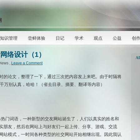
网
知识管理
尝鲜体验
日记
学术
观点
公益
创
网络设计（1）
A
views ,
Leave a Comment
时的论文，整理了一下，通过三次把内容发上来吧。由于时隔将
，千万别认真，哈哈！（省去目录、摘要、翻译等内容）
为网络热门词语，一种新型的交友网站诞生了，人们以真实的姓名和
实朋友，然后在网站上与好友们一起上传、分享、游戏、交流
网站模式，一时间各种类型的社交网站开始相继出现。因此我认