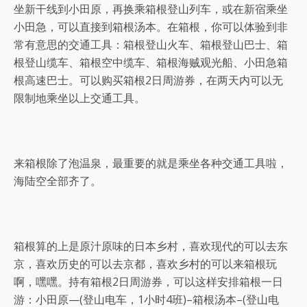
坐新干线到小田原，再换乘箱根登山列车，或在新宿乘坐
小田急，可以直接到箱根汤本。在箱根，你可以体验到非
常有意思的交通工具：箱根登山火车、箱根登山巴士、箱
根登山缆车、箱根空中缆车、箱根海贼观光船、小田急箱
根高速巴士。可以购买箱根2日周游券，在两天内可以无
限制地乘坐以上交通工具。
来箱根除了泡温泉，最重要的就是乘坐各种交通工具啦，
海陆空全部齐了。
箱根算的上是原汁原味的日本乡村，喜欢现代的可以去东
京，喜欢历史的可以去京都，喜欢乡村的可以来箱根玩
啊，嘿嘿。持有箱根2日周游券，可以这样安排箱根一日
游：小田原—(登山电车，1小时4班)–箱根汤本–(登山电