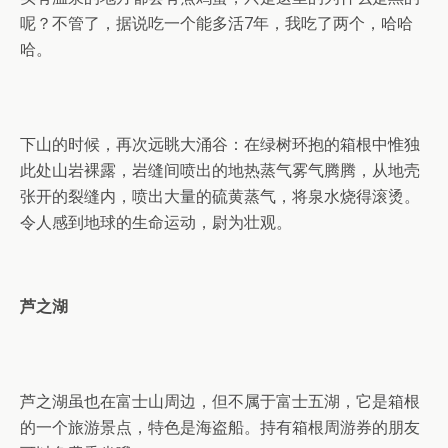
呢？不管了，据说吃一个能多活7年，我吃了两个，哈哈
哈。
下山的时候，再次远眺大涌谷：在绿树环抱的箱根中惟独
此处山岩裸露，岩缝间喷出的地热蒸气雾气腾腾，从地壳
张开的裂缝内，喷出大量的硫黄蒸气，将泉水烧得滚烫。
令人感到地球的生命运动，尉为壮观。
芦之湖
芦之湖虽也在富士山周边，但不属于富士五湖，它是箱根
的一个旅游景点，特色是海盗船。持有箱根周游券的朋友