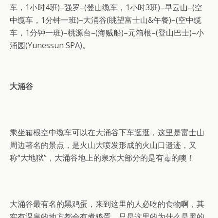
车，1小时4班)–强罗–(登山缆车，1小时3班)–早云山–(空
中缆车，1分钟一班)–大涌谷(眺望富士山&午餐)–(空中缆
车，1分钟一班)–桃源台–(海贼船)–元箱根–(登山巴士)–小
涌园(Yunessun SPA)。
大涌谷
乘坐箱根空中缆车可以在大涌谷下车逛逛，这里是富士山
周边著名的景点，是火山大喷发形成的火山口遗迹，又
称“大地狱”，大涌谷地上的泉水大部分的是有毒的噢！
大涌谷最有名的黑鸡蛋，来到这里的人必吃的食物啊，其
实有温泉的地方都会有煮鸡蛋，只是这里的为什么是黑的