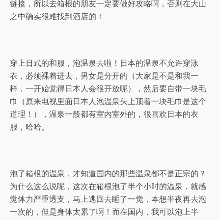
链接，所以去箱根的朋友一定要做好攻略啊，否则在大山
之中确实很难找到酒店的！
穿上日式的和服，泡温泉去啦！日本的温泉不允许穿泳
衣，必须裸着进去，男女是分开的（大家是不是和我一
样，一开始觉得日本人会很开放呢），然后要自带一块毛
巾（原来电视里面日本人泡温泉头上顶着一块毛巾是这个
道理！），温泉一般都有室内室外的，很喜欢日本的衣
服，哈哈。
泡了箱根的温泉，才知道国内的那些温泉都不是正宗的？
为什么这么说呢，这次在箱根泡了半个小时的温泉，就感
觉体力严重透支，马上逃回去睡了一觉，本想半夜再去泡
一次的，但是身体太累了啊！而在国内，我可以泡上半