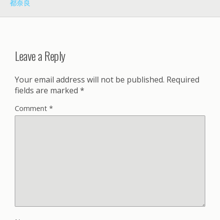
都奈良
Leave a Reply
Your email address will not be published.
Required
fields are marked
*
Comment
*