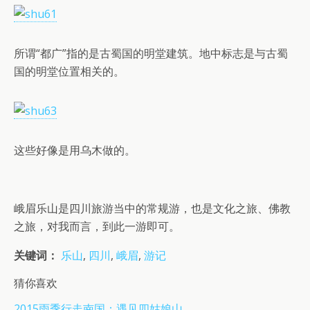
所谓“都广”指的是古蜀国的明堂建筑。地中标志是与古蜀
国的明堂位置相关的。
这些好像是用乌木做的。
峨眉乐山是四川旅游当中的常规游，也是文化之旅、佛教
之旅，对我而言，到此一游即可。
关键词：
乐山
,
四川
,
峨眉
,
游记
猜你喜欢
2015雨季行走南国：遇见四姑娘山