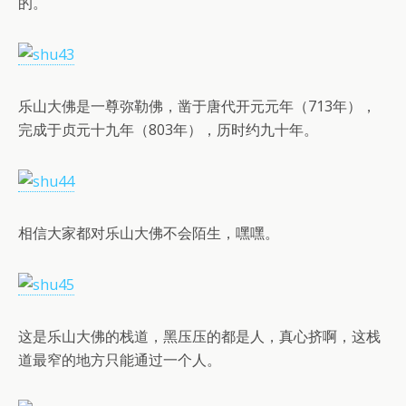
的。
乐山大佛是一尊弥勒佛，凿于唐代开元元年（713年），
完成于贞元十九年（803年），历时约九十年。
相信大家都对乐山大佛不会陌生，嘿嘿。
这是乐山大佛的栈道，黑压压的都是人，真心挤啊，这栈
道最窄的地方只能通过一个人。