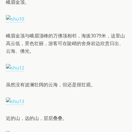
峨眉金顶。
峨眉金顶与峨眉顶峰的万佛顶相邻，海拔3079米，这里山
高云低，景色壮丽，游客可在陡峭的舍身岩边欣赏日出、
云海、佛光。
虽然没有波澜壮阔的云海，但还是很壮观。
近的山，远的山，层层叠叠。