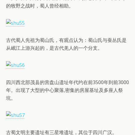
的牧野之战时，蜀人曾经相助。
古代蜀人先祖为蜀山氏，有观点认为：蜀山氏与蚕丛氏是
从岷江上游兴起的，是古代羌人的一个分支。
四川西北部茂县的营盘山遗址年代约在前3500年到前3000
年。出现了大型的中心聚落,密集的房屋基址及多座人祭
坑。
古蜀文明主要遗址有三星堆遗址，其位于四川广汉。