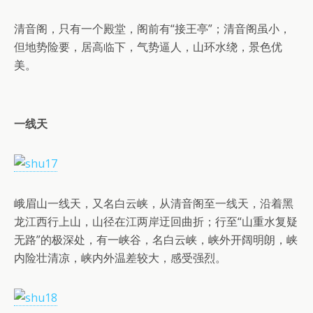
清音阁，只有一个殿堂，阁前有“接王亭”；清音阁虽小，
但地势险要，居高临下，气势逼人，山环水绕，景色优
美。
一线天
峨眉山一线天，又名白云峡，从清音阁至一线天，沿着黑
龙江西行上山，山径在江两岸迂回曲折；行至“山重水复疑
无路”的极深处，有一峡谷，名白云峡，峡外开阔明朗，峡
内险壮清凉，峡内外温差较大，感受强烈。