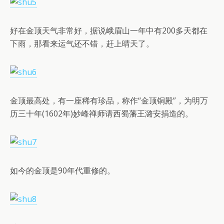
好在金顶天气非常好，据说峨眉山一年中有200多天都在
下雨，那看来运气还不错，赶上晴天了。
金顶最高处，有一座稀有珍品，称作“金顶铜殿”，为明万
历三十年(1602年)妙峰禅师请西蜀藩王潞安捐造的。
如今的金顶是90年代重修的。