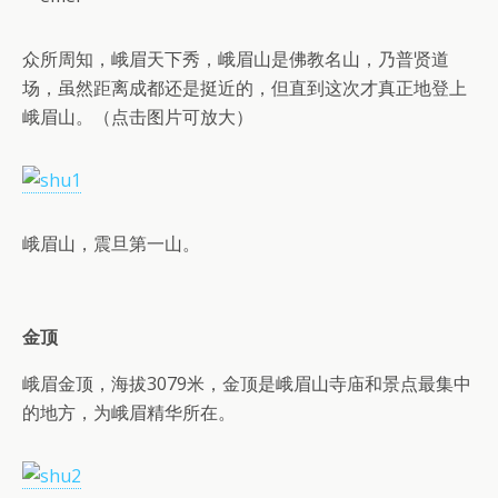
众所周知，峨眉天下秀，峨眉山是佛教名山，乃普贤道
场，虽然距离成都还是挺近的，但直到这次才真正地登上
峨眉山。（点击图片可放大）
峨眉山，震旦第一山。
金顶
峨眉金顶，海拔3079米，金顶是峨眉山寺庙和景点最集中
的地方，为峨眉精华所在。