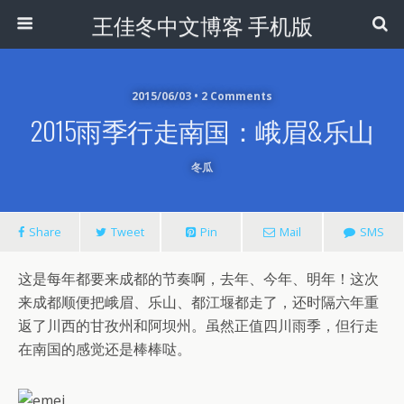
王佳冬中文博客 手机版
2015/06/03 • 2 Comments
2015雨季行走南国：峨眉&乐山
冬瓜
Share
Tweet
Pin
Mail
SMS
这是每年都要来成都的节奏啊，去年、今年、明年！这次
来成都顺便把峨眉、乐山、都江堰都走了，还时隔六年重
返了川西的甘孜州和阿坝州。虽然正值四川雨季，但行走
在南国的感觉还是棒棒哒。