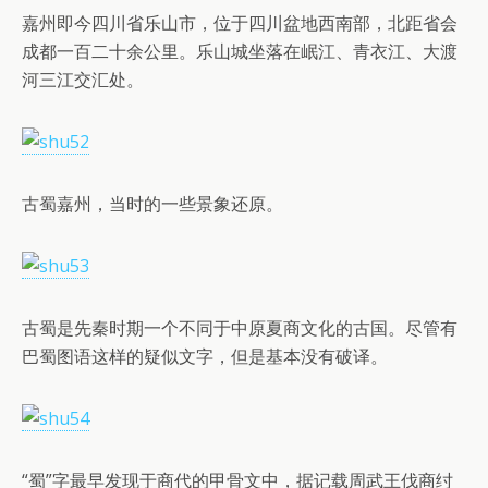
嘉州即今四川省乐山市，位于四川盆地西南部，北距省会
成都一百二十余公里。乐山城坐落在岷江、青衣江、大渡
河三江交汇处。
古蜀嘉州，当时的一些景象还原。
古蜀是先秦时期一个不同于中原夏商文化的古国。尽管有
巴蜀图语这样的疑似文字，但是基本没有破译。
“蜀”字最早发现于商代的甲骨文中，据记载周武王伐商纣