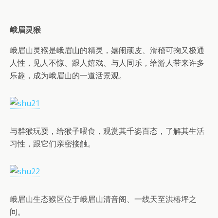
峨眉灵猴
峨眉山灵猴是峨眉山的精灵，嬉闹顽皮、滑稽可掬又极通
人性，见人不惊、跟人嬉戏、与人同乐，给游人带来许多
乐趣，成为峨眉山的一道活景观。
与群猴玩耍，给猴子喂食，观赏其千姿百态，了解其生活
习性，跟它们亲密接触。
峨眉山生态猴区位于峨眉山清音阁、一线天至洪椿坪之
间。