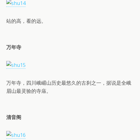
站的高，看的远。
万年寺
万年寺，四川峨嵋山历史最悠久的古刹之一，据说是全峨
眉山最灵验的寺庙。
清音阁