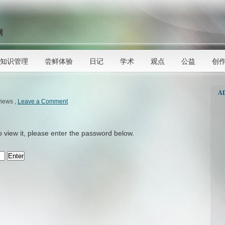
网
知识管理
尝鲜体验
日记
学术
观点
公益
创
A
views ,
Leave a Comment
o view it, please enter the password below.