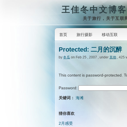
王佳冬中文博客
关于旅行，关于互联
首页
旅行摄影
移动互联
Protected: 二月的沉醉
by
冬瓜
on Feb 25 , 2007 , under
其他
, 425 
This content is password-protected. T
Password:
关键词：
海滩
猜你喜欢
2月感受